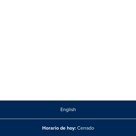
English
Horario de hoy:
Cerrado